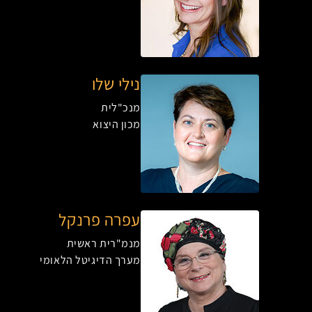
נילי שלו
מנכ"לית
מכון היצוא
עפרה פרנקל
מנמ"רית ראשית
מערך הדיגיטל הלאומי