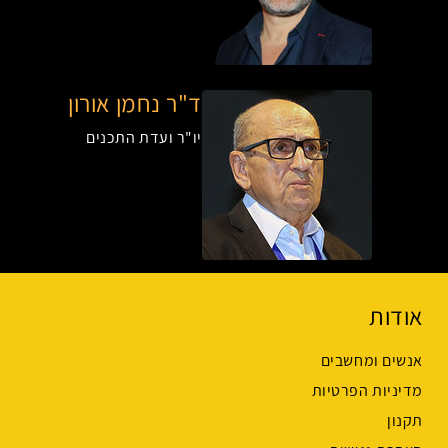
ד"ר נחמן אורון
יו"ר ועדת התכנים
אודות
אנשים ומחשבים
מדיניות הפרטיות
תקנון