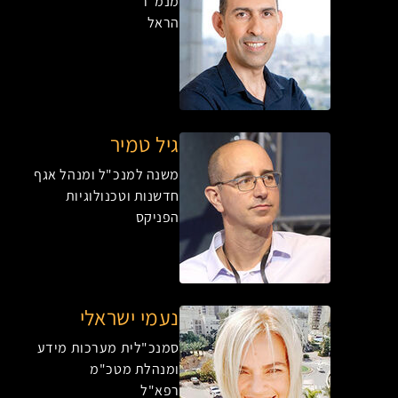
מנמ"ר
הראל
גיל טמיר
משנה למנכ"ל ומנהל אגף
חדשנות וטכנולוגיות
הפניקס
נעמי ישראלי
סמנכ"לית מערכות מידע
ומנהלת מטכ"מ
רפא"ל