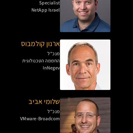
Specialist
NetApp Israel
ארנון קולמבוס
מנכ"ל
החממה הטכנולוגית
InNegev
שלומי אביב
מנכ"ל
VMware-Broadcom