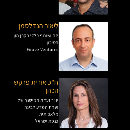
ליאור הנדלסמן
יזם ושותף כללי בקרן הון
הסיכון
Grove Ventures
ח"כ אורית פרקש
הכהן
יו"ר ועדת המישנה של
ועדת המדע לבינה
מלאכותית
כנסת ישראל