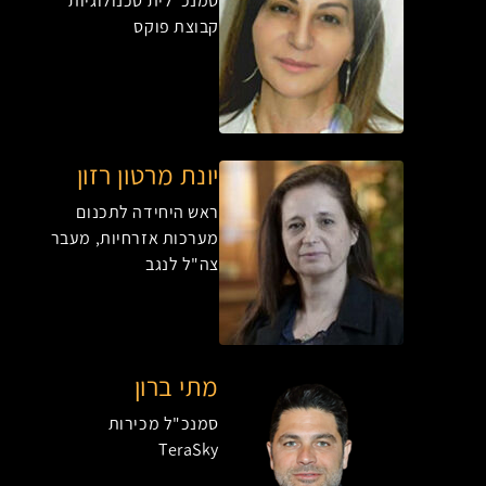
סמנכ"לית טכנולוגיות
קבוצת פוקס
יונת מרטון רזון
ראש היחידה לתכנום
מערכות אזרחיות, מעבר
צה"ל לנגב
מתי ברון
סמנכ"ל מכירות
TeraSky