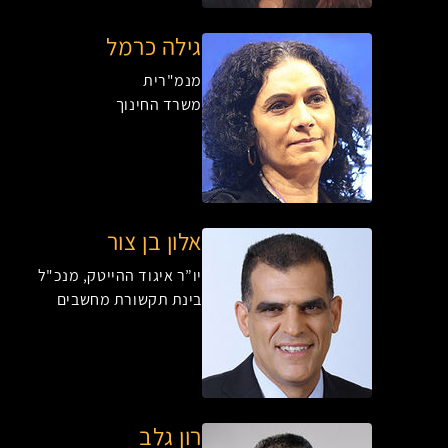
גילה כרמל
מנמ"רית
משרד החינוך
אלון בן צור
יו”ר איגוד ההייטק, מנכ"ל
בינת תקשורת מחשבים
רון גלב